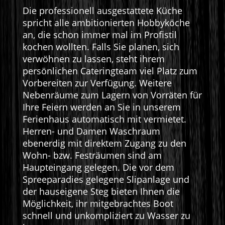
Die professionell ausgestattete Küche
spricht alle ambitionierten Hobbyköche
an, die schon immer mal im Profistil
kochen wollten. Falls Sie planen, sich
verwöhnen zu lassen, steht ihrem
persönlichen Cateringteam viel Platz zum
Vorbereiten zur Verfügung. Weitere
Nebenräume zum Lagern von Vorräten für
Ihre Feiern werden an Sie in unserem
Ferienhaus automatisch mit vermietet.
Herren- und Damen Waschraum
ebenerdig mit direktem Zugang zu den
Wohn- bzw. Festräumen sind am
Haupteingang gelegen. Die vor dem
Spreeparadies gelegene Slipanlage und
der hauseigene Steg bieten Ihnen die
Möglichkeit, ihr mitgebrachtes Boot
schnell und unkompliziert zu Wasser zu