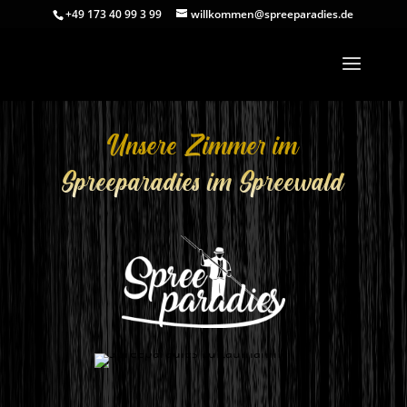
+49 173 40 99 3 99
willkommen@spreeparadies.de
Unsere Zimmer im
Spreeparadies im Spreewald