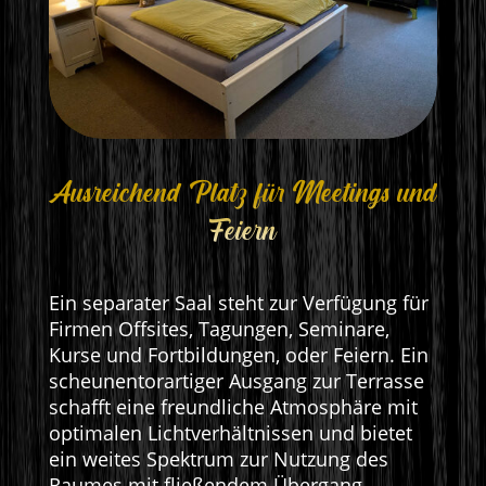
Ausreichend Platz für Meetings und
Feiern
Ein separater Saal steht zur Verfügung für
Firmen Offsites, Tagungen, Seminare,
Kurse und Fortbildungen, oder Feiern. Ein
scheunentorartiger Ausgang zur Terrasse
schafft eine freundliche Atmosphäre mit
optimalen Lichtverhältnissen und bietet
ein weites Spektrum zur Nutzung des
Raumes mit fließendem Übergang